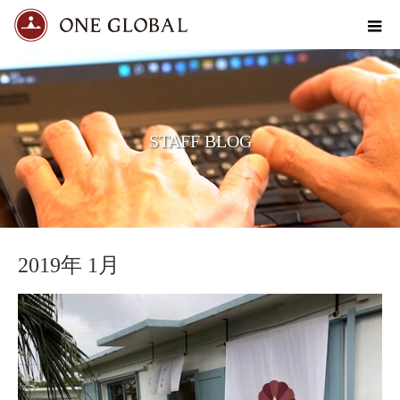
STAFF BLOG
2019年 1月