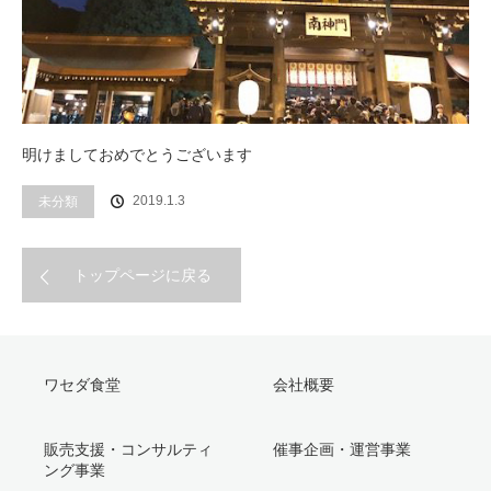
明けましておめでとうございます
未分類
2019.1.3
トップページに戻る
ワセダ食堂
会社概要
販売支援・コンサルティ
催事企画・運営事業
ング事業