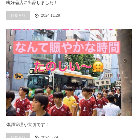
嗜好品店に出品しました！
社長日記
2024.11.28
体調管理が大切です！
社長日記
2024.5.29