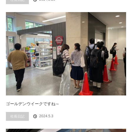
ゴールデンウイークですね～
社長日記
2024.5.3