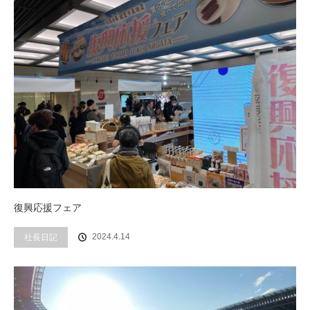
復興応援フェア
社長日記
2024.4.14