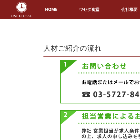
HOME
ワセダ食堂
会社概要
人材ご紹介の流れ