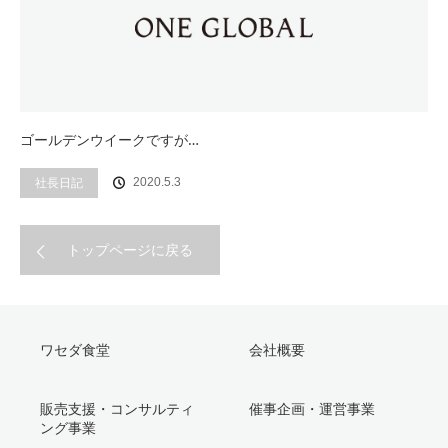
ゴールデンウイークですが…
社長日記
2020.5.3
トップページに戻る
ワセダ食堂
会社概要
販売支援・コンサルティ
催事企画・運営事業
ング事業