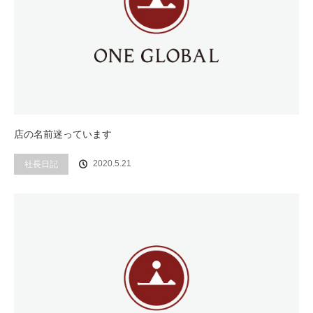
店の名前迷っています
社長日記
2020.5.21