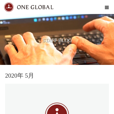
STAFF BLOG
2020年 5月