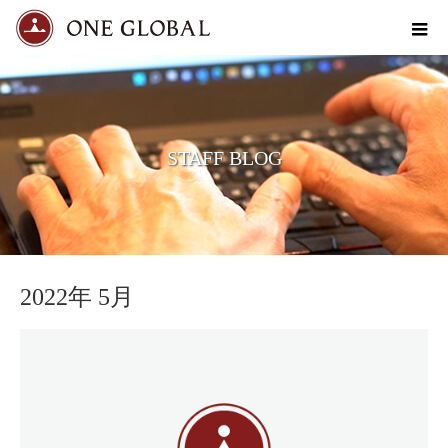
STAFF BLOG
2022年 5月