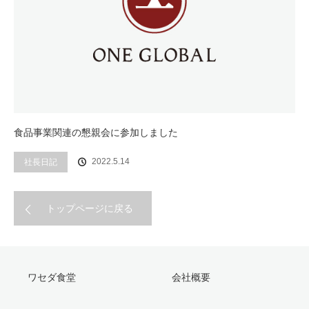
食品事業関連の懇親会に参加しました
社長日記
2022.5.14
トップページに戻る
ワセダ食堂
会社概要