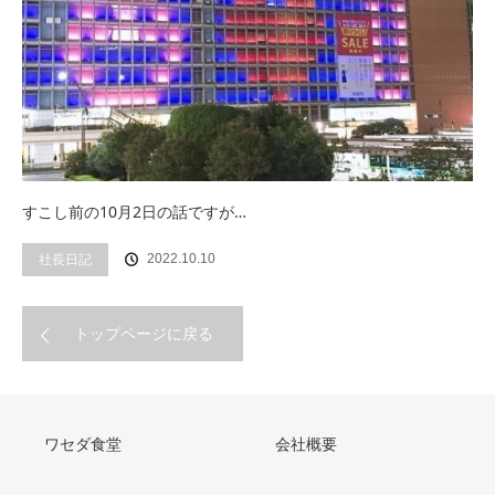
すこし前の10月2日の話ですが…
社長日記
2022.10.10
トップページに戻る
ワセダ食堂
会社概要