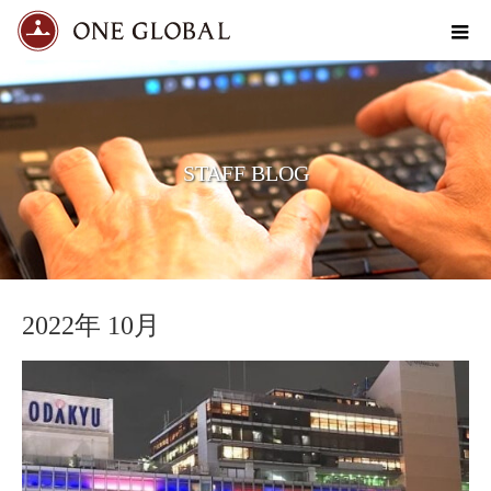
STAFF BLOG
2022年 10月