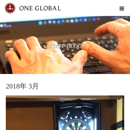
STAFF BLOG
2018年 3月