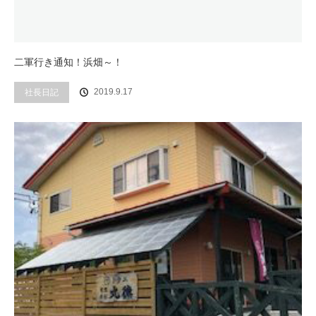
二軍行き通知！浜畑～！
社長日記
2019.9.17