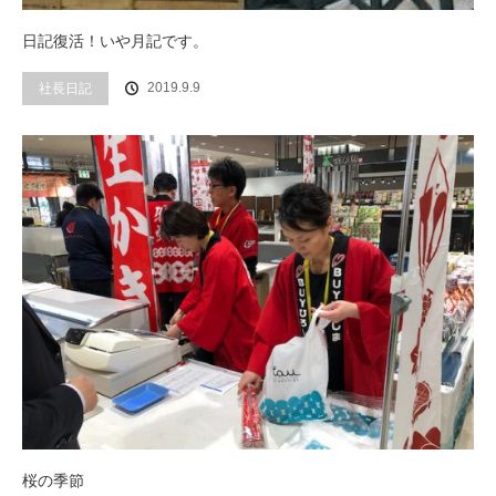
日記復活！いや月記です。
社長日記
2019.9.9
桜の季節