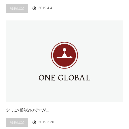
社長日記
2019.4.4
少しご相談なのですが…
社長日記
2019.2.26