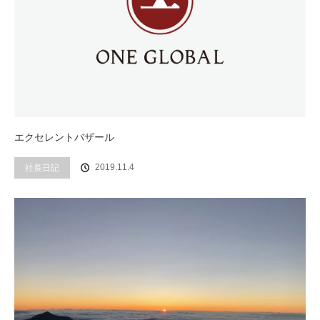
エクセレントバザール
社長日記
2019.11.4