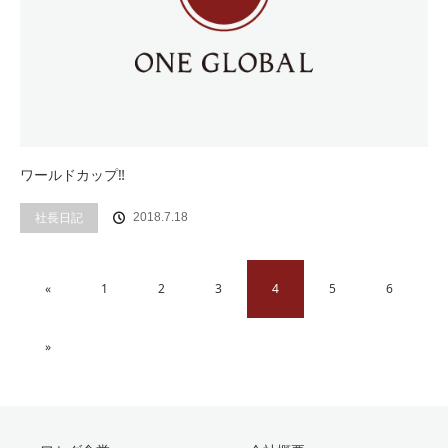
ワールドカップ‼
社長日記
2018.7.18
«
1
2
3
4
5
6
»