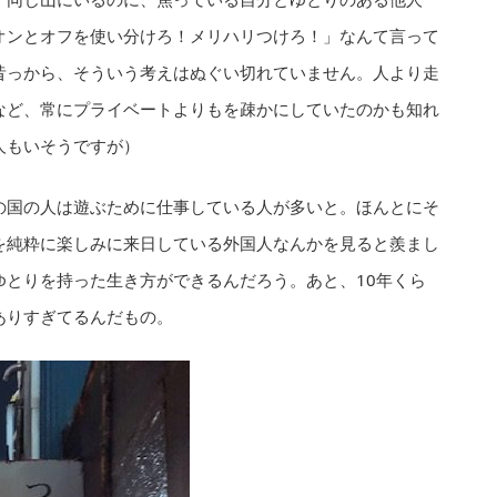
オンとオフを使い分けろ！メリハリつけろ！」なんて言って
昔っから、そういう考えはぬぐい切れていません。人より走
など、常にプライベートよりもを疎かにしていたのかも知れ
人もいそうですが）
の国の人は遊ぶために仕事している人が多いと。ほんとにそ
を純粋に楽しみに来日している外国人なんかを見ると羨まし
ゆとりを持った生き方ができるんだろう。あと、10年くら
ありすぎてるんだもの。