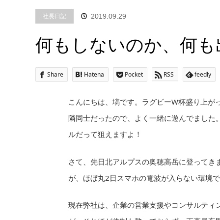
社長日記
2019.09.29
何もしないのか、何も
Share
Hatena
Pocket
RSS
feedly
こんにちは、塙です。ラグビーW杯盛り上が
隣同士だったので、よく一緒に遊んでました
ルだって狙えますよ！
さて、先日北アルプスの奥穂高岳に登ってき
が、ほぼ丸2日スマホの電波が入らない環境
現在弊社は、企業の営業支援やコンサルティ