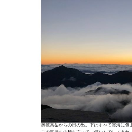
奥穂高岳からの日の出。下はすべて雲海に包
この気持ちの持ち方って、何なんでしょうか