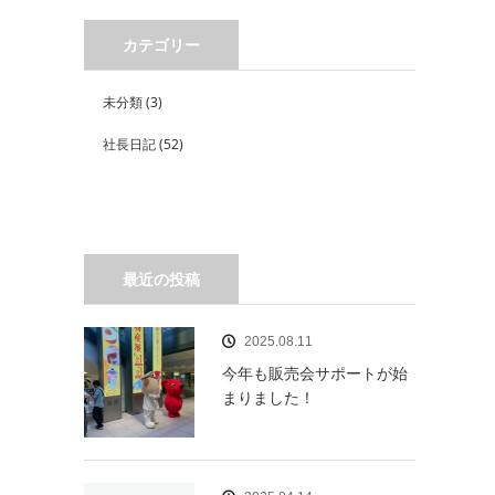
カテゴリー
未分類
(3)
社長日記
(52)
最近の投稿
2025.08.11
今年も販売会サポートが始
まりました！