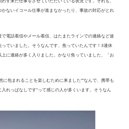
問わず来た仕事をさせていただいている状況です。それも、
つかないイコール仕事が進まなかったり、事故の対応がとれ
波で電話着信やメール着信、はたまたラインでの連絡など途
焦っていました。そうなんです、焦っていたんです！3連休
以上に連絡が多く入りました。かなり焦っていました、「お
然に包まれることを楽しむために来ました””なんで、携帯も
に入れっぱなしです”って感じの人が多くいます。そうなん