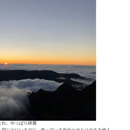
まれ。やっぱり綺麗
。同じ山にいるのに、焦っている自分とゆとりのある他人