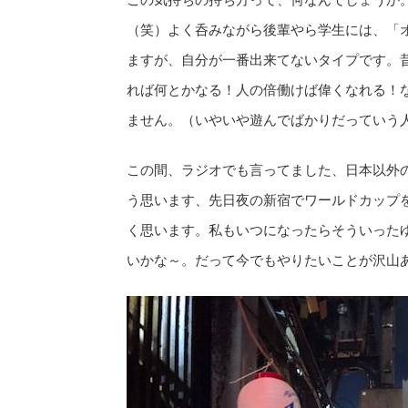
（笑）よく呑みながら後輩やら学生には、「
ますが、自分が一番出来てないタイプです。
れば何とかなる！人の倍働けば偉くなれる！
ません。（いやいや遊んでばかりだっていう
この間、ラジオでも言ってました、日本以外
う思います、先日夜の新宿でワールドカップ
く思います。私もいつになったらそういった
いかな～。だって今でもやりたいことが沢山