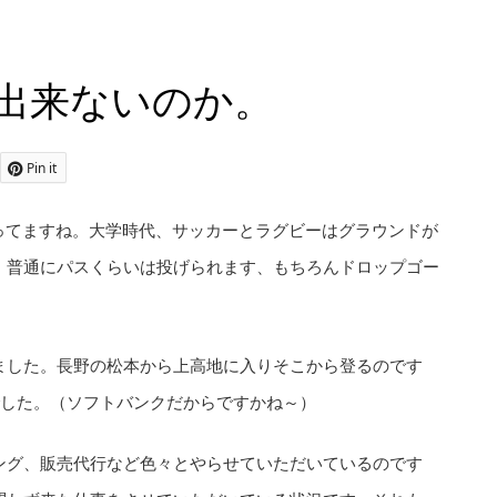
出来ないのか。
Pin it
ってますね。大学時代、サッカーとラグビーはグラウンドが
。普通にパスくらいは投げられます、もちろんドロップゴー
ました。長野の松本から上高地に入りそこから登るのです
でした。（ソフトバンクだからですかね～）
ング、販売代行など色々とやらせていただいているのです