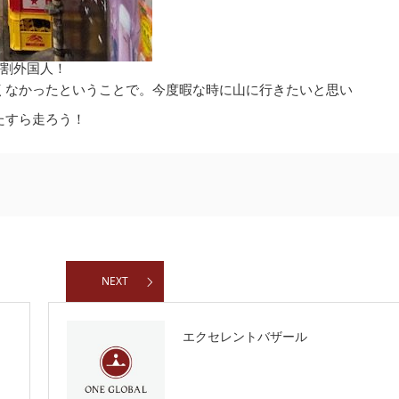
8割外国人！
くなかったということで。今度暇な時に山に行きたいと思い
たすら走ろう！
NEXT
エクセレントバザール