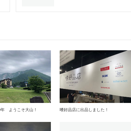
00年 ようこそ大山！
嗜好品店に出品しました！