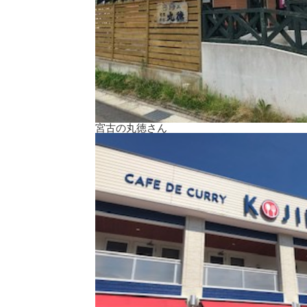
宮古の丸徳さん