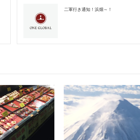
二軍行き通知！浜畑～！