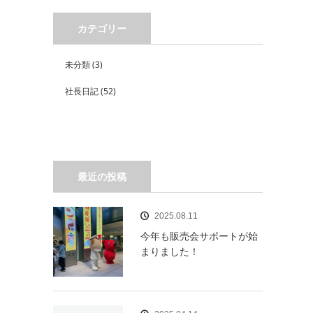
カテゴリー
未分類
(3)
社長日記
(52)
最近の投稿
2025.08.11
今年も販売会サポートが始
まりました！