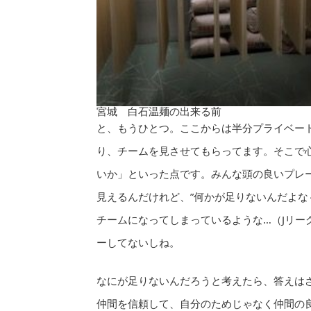
宮城 白石温麺の出来る前
と、もうひとつ。ここからは半分プライベー
り、チームを見させてもらってます。そこで
いか」といった点です。みんな頭の良いプレ
見えるんだけれど、”何かが足りないんだよな
チームになってしまっているような…（Jリー
ーしてないしね。
なにが足りないんだろうと考えたら、答えは
仲間を信頼して、自分のためじゃなく仲間の