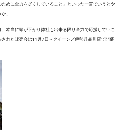
のために全力を尽くしていること」といった一言でいうとや
うか。
は、本当に頭が下がり弊社も出来る限り全力で応援していこ
された販売会は11月7日～クイーンズ伊勢丹品川店で開催