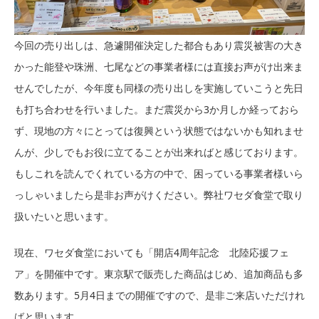
今回の売り出しは、急遽開催決定した都合もあり震災被害の大き
かった能登や珠洲、七尾などの事業者様には直接お声がけ出来ま
せんでしたが、今年度も同様の売り出しを実施していこうと先日
も打ち合わせを行いました。まだ震災から3か月しか経っておら
ず、現地の方々にとっては復興という状態ではないかも知れませ
んが、少しでもお役に立てることが出来ればと感じております。
もしこれを読んでくれている方の中で、困っている事業者様いら
っしゃいましたら是非お声がけください。弊社ワセダ食堂で取り
扱いたいと思います。
現在、ワセダ食堂においても「開店4周年記念 北陸応援フェ
ア」を開催中です。東京駅で販売した商品はじめ、追加商品も多
数あります。5月4日までの開催ですので、是非ご来店いただけれ
ばと思います。