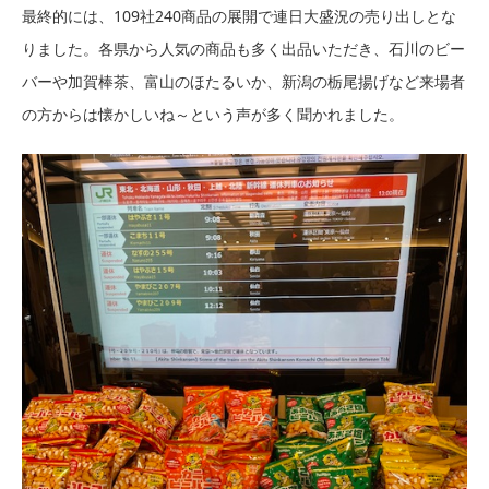
最終的には、109社240商品の展開で連日大盛況の売り出しとな
りました。各県から人気の商品も多く出品いただき、石川のビー
バーや加賀棒茶、富山のほたるいか、新潟の栃尾揚げなど来場者
の方からは懐かしいね～という声が多く聞かれました。