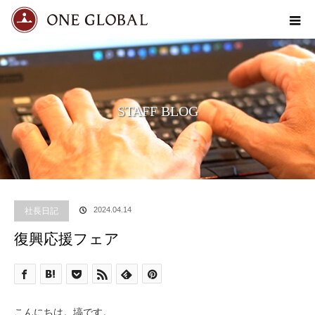
STAFF BLOG
社長日記
2024.04.14
復興応援フェア
こんにちは。塙です。