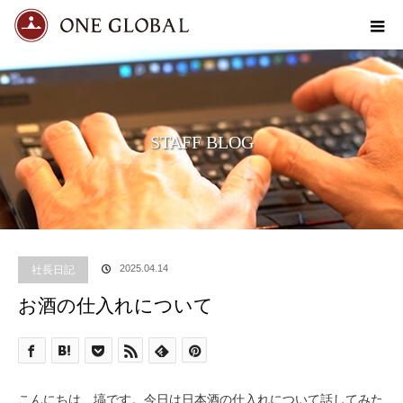
STAFF BLOG
社長日記
2025.04.14
お酒の仕入れについて
こんにちは、塙です。今日は日本酒の仕入れについて話してみた