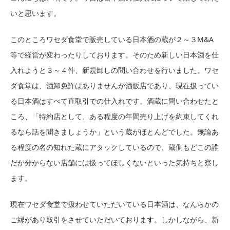
いと思います。
このところワセダ食堂で販売している日本酒の蔵が２～３M&A
等で経営が変わったりしております。そのため新しい日本酒を仕
入れようと３～４件、新規卸しの問い合わせを行いました。ワセ
ダ食堂は、酒卸免許はありませんが酒販店であり、現在扱ってい
る日本酒はすべて直取引での仕入れです。酒蔵に問い合わせたと
ころ、「特約店として、ある程度の年間売り上げを約束してくれ
るなら話を聞きましょうか」という蔵がほとんどでした。無論あ
る程度の名の知れた蔵にアタックしているので、蔵側もどこの誰
だか分からない店舗には扱ってほしくないといった気持ちと察し
ます。
現在ワセダ食堂で扱わせていただいている日本酒は、なんらかの
ご縁があり取引をさせていただいております。しかしながら、新