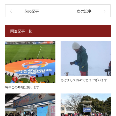
前の記事
次の記事
関連記事一覧
あけましておめでとうございます
毎年この時期は焦ります！