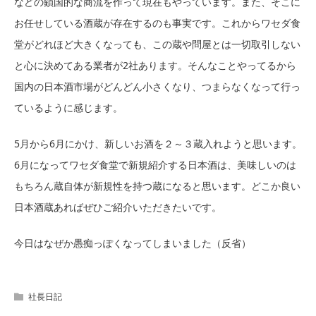
などの鎖国的な商流を作って現在もやっています。また、そこに
お任せしている酒蔵が存在するのも事実です。これからワセダ食
堂がどれほど大きくなっても、この蔵や問屋とは一切取引しない
と心に決めてある業者が2社あります。そんなことやってるから
国内の日本酒市場がどんどん小さくなり、つまらなくなって行っ
ているように感じます。
5月から6月にかけ、新しいお酒を２～３蔵入れようと思います。
6月になってワセダ食堂で新規紹介する日本酒は、美味しいのは
もちろん蔵自体が新規性を持つ蔵になると思います。どこか良い
日本酒蔵あればぜひご紹介いただきたいです。
今日はなぜか愚痴っぽくなってしまいました（反省）
社長日記