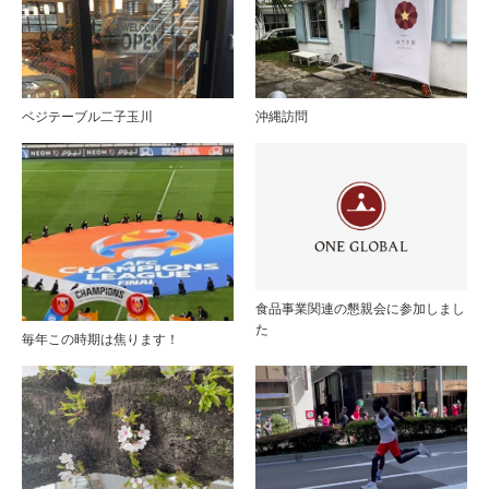
ベジテーブル二子玉川
沖縄訪問
食品事業関連の懇親会に参加しまし
た
毎年この時期は焦ります！