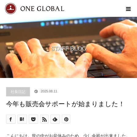
STAFF BLOG
社長日記
2025.08.11
今年も販売会サポートが始まりました！
こんにちは。世の中がお盆休みのため、少し余裕が出来ました。