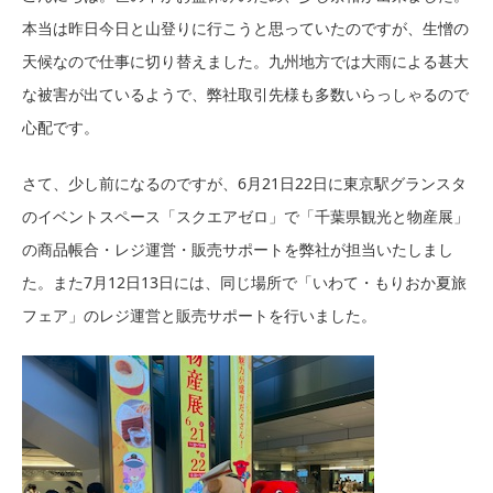
本当は昨日今日と山登りに行こうと思っていたのですが、生憎の
天候なので仕事に切り替えました。九州地方では大雨による甚大
な被害が出ているようで、弊社取引先様も多数いらっしゃるので
心配です。
さて、少し前になるのですが、6月21日22日に東京駅グランスタ
のイベントスペース「スクエアゼロ」で「千葉県観光と物産展」
の商品帳合・レジ運営・販売サポートを弊社が担当いたしまし
た。また7月12日13日には、同じ場所で「いわて・もりおか夏旅
フェア」のレジ運営と販売サポートを行いました。