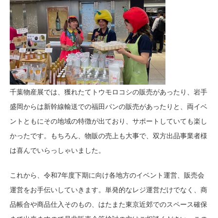
千葉物産展では、獲れたてトウモロコシの販売があったり、岩手
盛岡からは新幹線輸送での福田パンの販売があったりと、両イベ
ントともにその地域の特徴が出ており、サポートしていても楽し
かったです。もちろん、物販の売上も大事で、双方出品事業者様
は喜んでいらっしゃいました。
これから、令和7年度下期に向け各地方のイベント運営、販売会
運営をお手伝いしていきます。単発的なレジ運営だけでなく、商
品帳合や商品仕入そのもの、はたまた東京近郊でのスペース確保