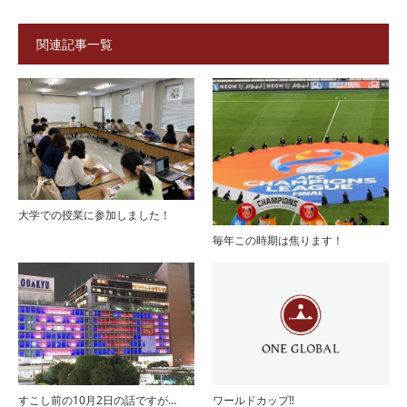
関連記事一覧
大学での授業に参加しました！
毎年この時期は焦ります！
すこし前の10月2日の話ですが…
ワールドカップ‼