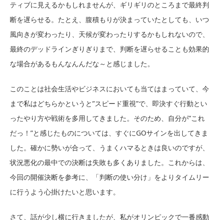
ティブに見えるかもしれませんが、ギリギリのところまで最終判
断を遅らせる。たとえ、腹積もりが決まっていたとしても、いつ
風向きが変わったり、天候が変わったりするかもしれないので、
最終のデッドラインぎりぎりまで、判断を遅らせることも効果的
な場合があるもんなんんだな～と感じました。
このことは社会生活やビジネスにおいても当てはまっていて、今
まで私はどちらかというと”スピード重視”で、即決すぐ行動とい
ったやり方や戦術を多用してきました。そのため、自分が”これ
だっ！”と感じたものについては、すぐにGOサインを出してきま
した。確かに勢いが合って、うまくハマるときは良いのですが、
状況悪化の最中での決断は失敗も多くありました。これからは、
今回の開催決断を参考に、「判断の使い分け」をよりタイムリー
に行うよう心掛けたいと思います。
さて、話が少し横に行きましたが、私がオリンピックで一番感動