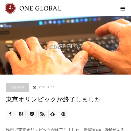
STAFF BLOG
社長日記
2021.08.11
東京オリンピックが終了しました
昨日で東京オリンピックが終了しました。新宿区内に店舗がある