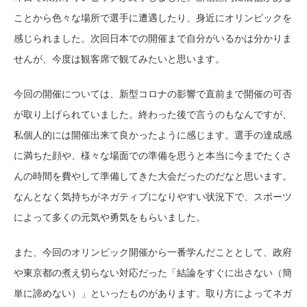
ことから色々な場所で選手に遭遇したり、身近にオリンピックを
感じられました。次回日本での開催まで自分がいるかは分かりま
せんが、今度は観客席で観てみたいと思います。
今回の開催については、新型コロナの影響で直前まで開催の可否
が取り上げられていました。終わった後で言うのもなんですが、
私個人的には開催出来て良かったように感じます。選手の達成感
に満ちた顔や、様々な場面での準備を思うと本当に今までたくさ
んの時間を費やして準備してきた大会だったのだなと思います。
なんとなく気持ちがネガティブになりやすい状況下で、スポーツ
によって多くの元気や勇気をもらいました。
また、今回のオリンピック開催から一番学んだこととして、政府
や東京都の煮え切らない対応だった「結論をすぐに出さない（簡
単に諦めない）」といったものがあります。取り方によってネガ