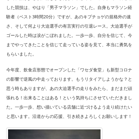
した競技は、やはり「男子マラソン」でした。自身もマラソン経
験者（ベスト3時間20分）ですが、あのキプチョゲの規格外の速
さ、そして何より大迫選手の有言実行の引退レース。大迫選手が
ゴールした時は涙がこぼれました。一歩一歩、自分を信じて、今
までやってきたことを信じて走っている姿を見て、本当に勇気を
もらいました。
今年度、飲食店形態でオープンした「ワセダ食堂」も新型コロナ
の影響で逆風の中走っております。もうリタイアしようかな？と
思う時もありますが、あの大迫選手の走りをみたら、まだまだ頑
張れる！出来ることはある！という気持ちにさせていただきまし
た。一歩一歩、想い描いている店舗に近づけるよう走り続けたい
と思います。沿道からの応援、引き続きよろしくお願いします！