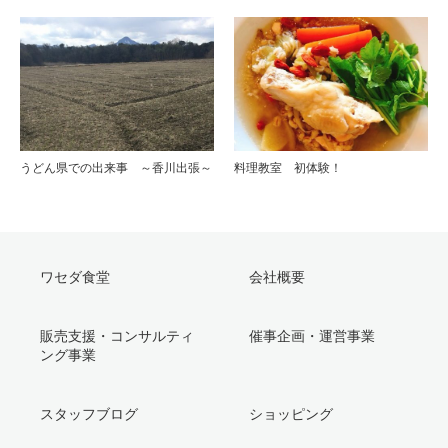
うどん県での出来事 ～香川出張～
料理教室 初体験！
ワセダ食堂
会社概要
販売支援・コンサルティ
催事企画・運営事業
ング事業
スタッフブログ
ショッピング