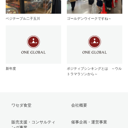
ベジテーブル二子玉川
ゴールデンウイークですね～
新年度
ポジティブシンキングとは ～ウル
トラマラソンから～
ワセダ食堂
会社概要
販売支援・コンサルティ
催事企画・運営事業
ング事業