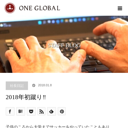
STAFF BLOG
社長日記
2018.01.8
2018年初蹴り‼
子供のころから大学までサッカーをやっていたこともあり、