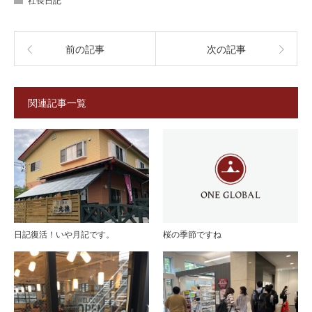
社長日記
前の記事
次の記事
関連記事一覧
桜の季節ですね
日記復活！いや月記です。