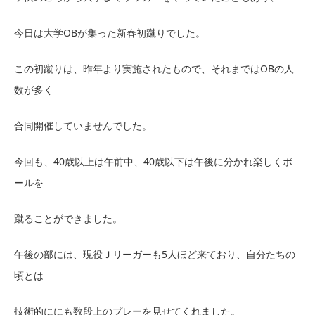
今日は大学OBが集った新春初蹴りでした。
この初蹴りは、昨年より実施されたもので、それまではOBの人
数が多く
合同開催していませんでした。
今回も、40歳以上は午前中、40歳以下は午後に分かれ楽しくボ
ールを
蹴ることができました。
午後の部には、現役Ｊリーガーも5人ほど来ており、自分たちの
頃とは
技術的ににも数段上のプレーを見せてくれました。