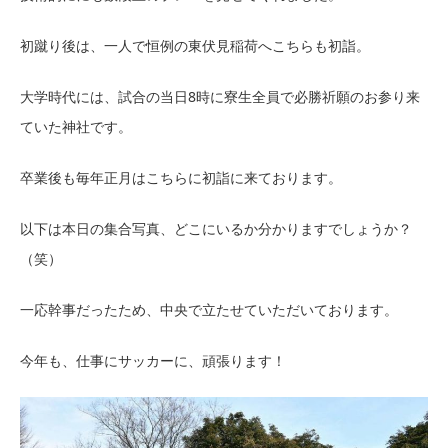
初蹴り後は、一人で恒例の東伏見稲荷へこちらも初詣。
大学時代には、試合の当日8時に寮生全員で必勝祈願のお参り来
ていた神社です。
卒業後も毎年正月はこちらに初詣に来ております。
以下は本日の集合写真、どこにいるか分かりますでしょうか？
（笑）
一応幹事だったため、中央で立たせていただいております。
今年も、仕事にサッカーに、頑張ります！